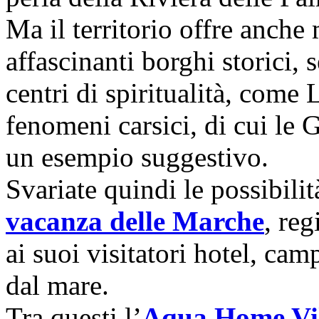
Ma il territorio offre anche m
affascinanti borghi storici,
centri di spiritualità, come 
fenomeni carsici, di cui le 
un esempio suggestivo.
Svariate quindi le possibilità
vacanza delle Marche
, reg
ai suoi visitatori hotel, ca
dal mare.
Tra questi l’
Aqua Home Vi