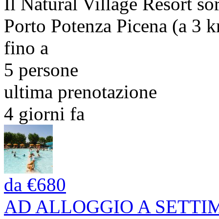
Il Natural Village Resort so
Porto Potenza Picena (a 3 km
fino a
5 persone
ultima prenotazione
4 giorni fa
da
€680
AD ALLOGGIO A SETT