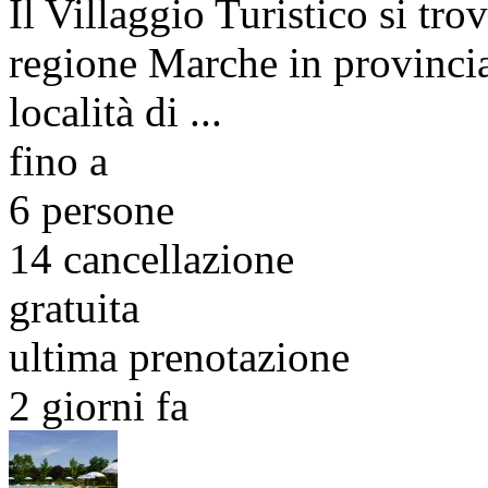
Il Villaggio Turistico si tro
regione Marche in provincia
località di ...
fino a
6 persone
14
cancellazione
gratuita
ultima prenotazione
2 giorni fa