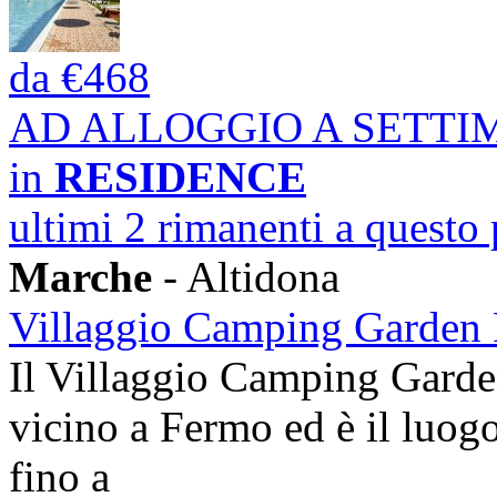
da
€468
AD ALLOGGIO A SETT
in
RESIDENCE
ultimi 2 rimanenti a questo
Marche
- Altidona
Villaggio Camping Garden 
Il Villaggio Camping Garden
vicino a Fermo ed è il luogo 
fino a