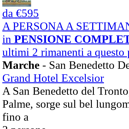
da
€595
A PERSONA A SETTIMA
in
PENSIONE COMPLE
ultimi 2 rimanenti a questo
Marche
- San Benedetto De
Grand Hotel Excelsior
A San Benedetto del Tronto, 
Palme, sorge sul bel lungoma
fino a