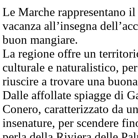
Le Marche rappresentano il 
vacanza all’insegna dell’acco
buon mangiare.
La regione offre un territori
culturale e naturalistico, p
riuscire a trovare una buon
Dalle affollate spiagge di 
Conero, caratterizzato da un
insenature, per scendere fi
perla della Riviera delle Pa