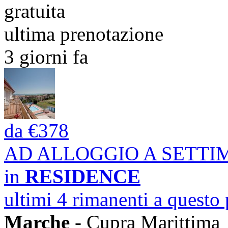
gratuita
ultima prenotazione
3 giorni fa
da
€378
AD ALLOGGIO A SETT
in
RESIDENCE
ultimi 4 rimanenti a questo
Marche
- Cupra Marittima