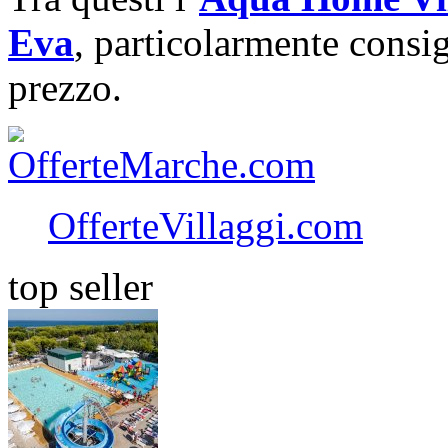
Eva
, particolarmente consig
prezzo.
OfferteVillaggi.com
top seller