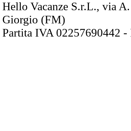
Hello Vacanze S.r.L., via A
Giorgio (FM)
Partita IVA 02257690442 