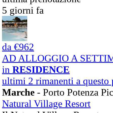
5 giorni fa
da
€962
AD ALLOGGIO A SETT
in
RESIDENCE
ultimi 2 rimanenti a questo
Marche
- Porto Potenza Pi
Natural Village Resort