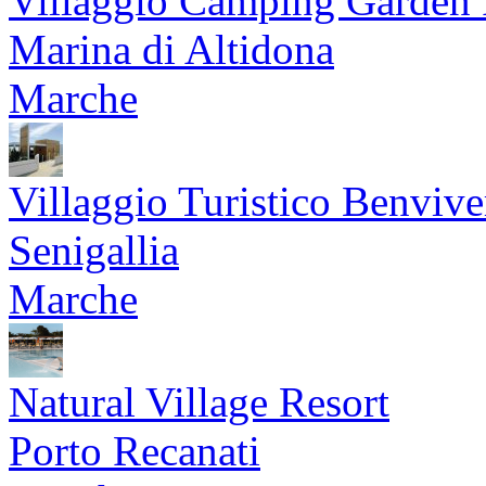
Villaggio Camping Garden 
Marina di Altidona
Marche
Villaggio Turistico Benvive
Senigallia
Marche
Natural Village Resort
Porto Recanati