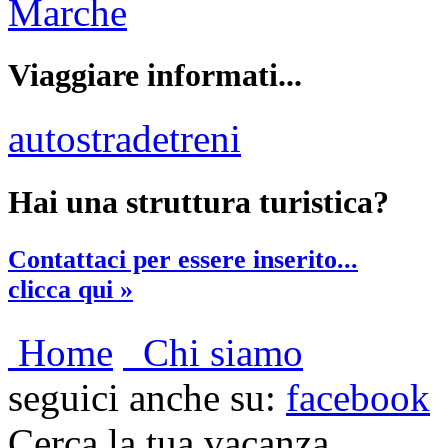
Marche
Viaggiare informati...
autostrade
treni
Hai una struttura turistica?
Contattaci per essere inserito...
clicca qui »
Home
Chi siamo
seguici anche su:
facebook
Cerca la tua vacanza