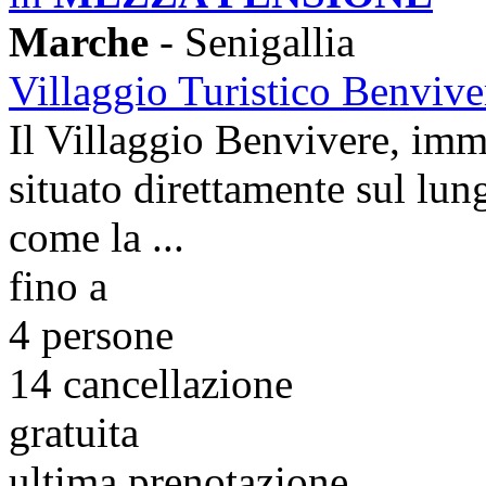
Marche
- Senigallia
Villaggio Turistico Benvive
Il Villaggio Benvivere, imm
situato direttamente sul lun
come la ...
fino a
4 persone
14
cancellazione
gratuita
ultima prenotazione