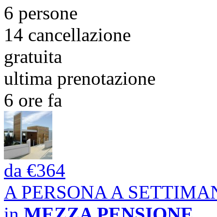
6 persone
14
cancellazione
gratuita
ultima prenotazione
6 ore fa
da
€364
A PERSONA A SETTIMA
in
MEZZA PENSIONE