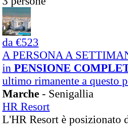
3 persone
da
€523
A PERSONA A SETTIMA
in
PENSIONE COMPLE
ultimo rimanente a questo 
Marche
- Senigallia
HR Resort
L'HR Resort è posizionato d