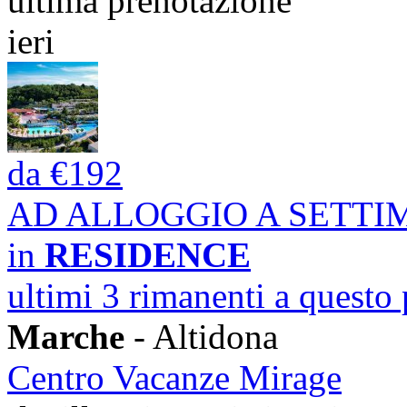
ultima prenotazione
ieri
da
€192
AD ALLOGGIO A SETT
in
RESIDENCE
ultimi 3 rimanenti a questo
Marche
- Altidona
Centro Vacanze Mirage